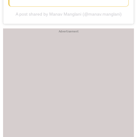
A post shared by Manav Manglani (@manav.manglani)