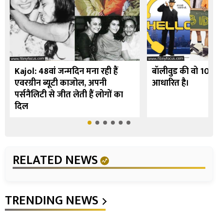
Kajol: 48वां जन्मदिन मना रही हैं
बॉलीवुड की वो 10 फि
एवरग्रीन ब्यूटी काजोल, अपनी
आधारित है।
पर्सनैलिटी से जीत लेती हैं लोगों का
दिल
RELATED NEWS
TRENDING NEWS