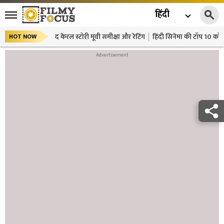
हिंदी
द केरल स्टोरी मूवी समीक्षा और रेटिंग
हिंदी सिनेमा की टॉप 10 कॉमे
HOT NOW