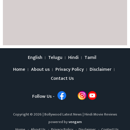
English
Telugu
Hindi
Tamil
Home
About us
Privacy Policy
Disclaimer
Contact Us
Follow Us -
Copyright © 2026 |
Bollywood Latest News
|
Hindi Movie Reviews
powered by
veegam
Home
About Us
Privacy Policy
Disclaimer
Contact Us