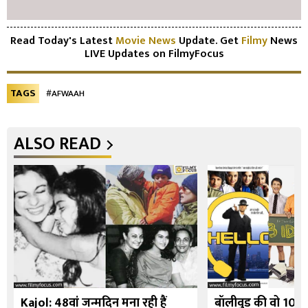
Read Today's Latest
Movie News
Update. Get
Filmy
News
LIVE Updates on FilmyFocus
TAGS
#AFWAAH
ALSO READ
Kajol: 48वां जन्मदिन मना रही हैं
बॉलीवुड की वो 10 फि