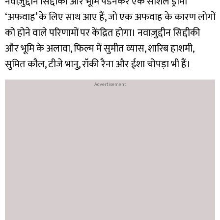
नवाज़ुद्दीन सिद्दीकी और भूमि पेडनेकर एक सोशल ड्रामा
‘अफवाह’ के लिए साथ आए हैं, जो एक अफवाह के कारण लोगों
को होने वाले परिणामों पर केंद्रित होगा। नवाज़ुद्दीन सिद्दीकी
और भूमि के अलावा, फिल्म में सुमीत व्यास, शारिब हाशमी,
सुमित कौल, टीजे भानु, रॉकी रैना और ईशा चोपड़ा भी हैं।