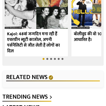
Kajol: 48वां जन्मदिन मना रही हैं
बॉलीवुड की वो 10 फि
एवरग्रीन ब्यूटी काजोल, अपनी
आधारित है।
पर्सनैलिटी से जीत लेती हैं लोगों का
दिल
RELATED NEWS
TRENDING NEWS