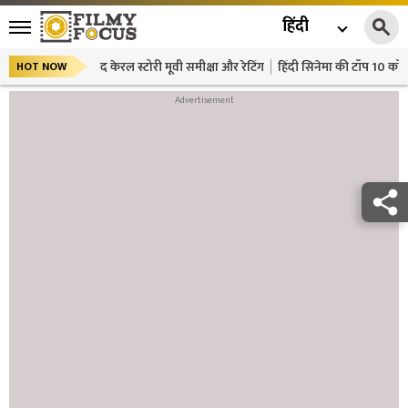
हिंदी
द केरल स्टोरी मूवी समीक्षा और रेटिंग
हिंदी सिनेमा की टॉप 10 कॉमे
HOT NOW