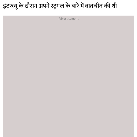
इंटरव्यू के दौरान अपने स्ट्रगल के बारे में बातचीत की थी।