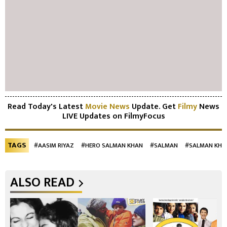
Read Today's Latest
Movie News
Update. Get
Filmy
News
LIVE Updates on FilmyFocus
TAGS
#AASIM RIYAZ
#HERO SALMAN KHAN
#SALMAN
#SALMAN KHA
ALSO READ