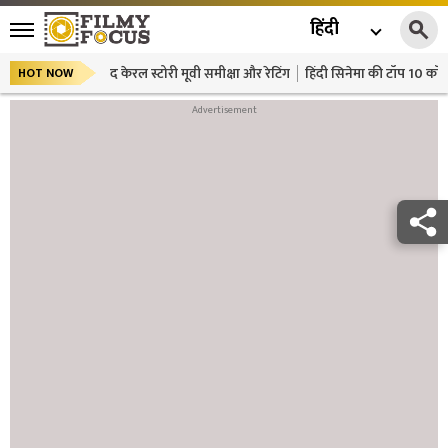
हिंदी
द केरल स्टोरी मूवी समीक्षा और रेटिंग
हिंदी सिनेमा की टॉप 10 कॉमे
HOT NOW