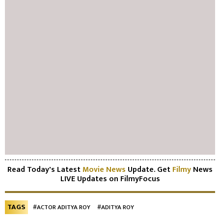
Read Today's Latest
Movie News
Update. Get
Filmy
News
LIVE Updates on FilmyFocus
TAGS
#ACTOR ADITYA ROY
#ADITYA ROY