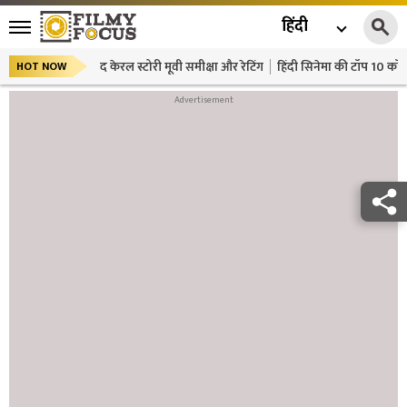
हिंदी
द केरल स्टोरी मूवी समीक्षा और रेटिंग
हिंदी सिनेमा की टॉप 10 कॉमे
HOT NOW