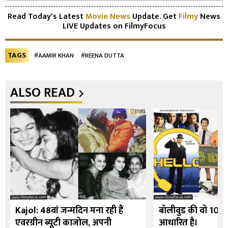
Read Today's Latest
Movie News
Update. Get
Filmy
News
LIVE Updates on FilmyFocus
TAGS
#AAMIR KHAN
#REENA DUTTA
ALSO READ
Kajol: 48वां जन्मदिन मना रही हैं
बॉलीवुड की वो 10 फि
एवरग्रीन ब्यूटी काजोल, अपनी
आधारित है।