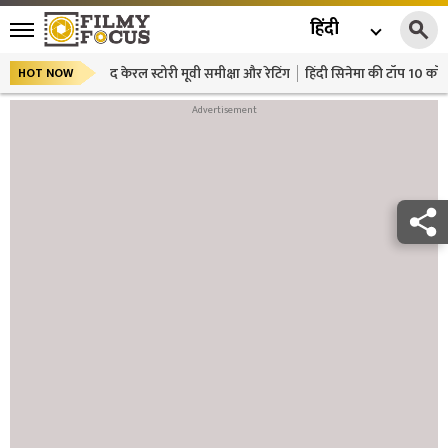
हिंदी
द केरल स्टोरी मूवी समीक्षा और रेटिंग
हिंदी सिनेमा की टॉप 10 कॉमे
HOT NOW