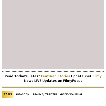
Read Today's Latest
Featured Stories
Update. Get
Filmy
News LIVE Updates on FilmyFocus
TAGS
#MASAAN
#PANKAJ TRIPATHI
#VICKY KAUSHAL