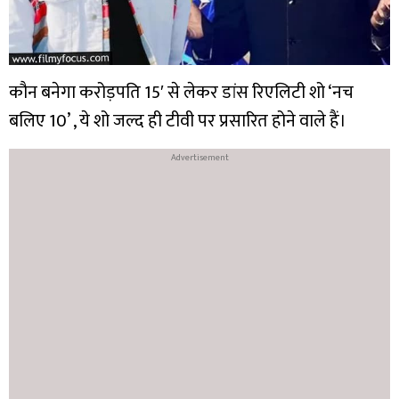
कौन बनेगा करोड़पति 15′ से लेकर डांस रिएलिटी शो ‘नच
बलिए 10’ , ये शो जल्द ही टीवी पर प्रसारित होने वाले हैं।