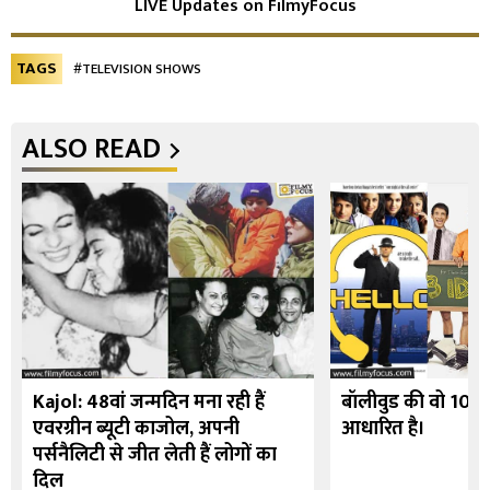
LIVE Updates on FilmyFocus
TAGS
#TELEVISION SHOWS
ALSO READ
Kajol: 48वां जन्मदिन मना रही हैं
बॉलीवुड की वो 10 फि
एवरग्रीन ब्यूटी काजोल, अपनी
आधारित है।
पर्सनैलिटी से जीत लेती हैं लोगों का
दिल