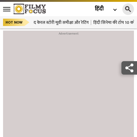
हिंदी
द केरल स्टोरी मूवी समीक्षा और रेटिंग
हिंदी सिनेमा की टॉप 10 कॉमे
HOT NOW