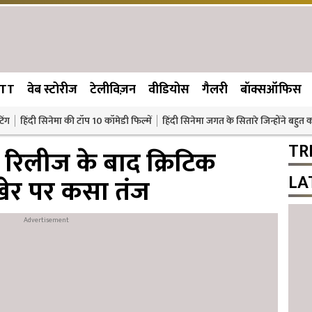
TT
वेब स्टोरीज
टेलीविज़न
वीडियोस
गैलरी
बॉक्सऑफिस
िंग
हिंदी सिनेमा की टॉप 10 कॉमेडी फिल्में
हिंदी सिनेमा जगत के सितारे जिन्होंने बहुत
TR
 रिलीज के बाद क्रिटिक
LA
खेर पर कसा तंज