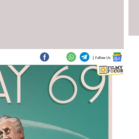
|
Follow Us