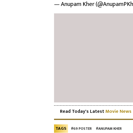
— Anupam Kher (@AnupamPKh
Read Today's Latest
Movie News
TAGS
#69 POSTER
#ANUPAM KHER