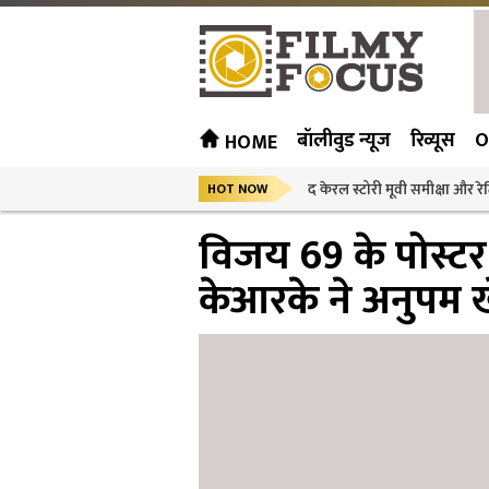
बॉलीवुड न्यूज
रिव्यूस
O
HOME
द केरल स्टोरी मूवी समीक्षा और रेट
HOT NOW
विजय 69 के पोस्टर
केआरके ने अनुपम 