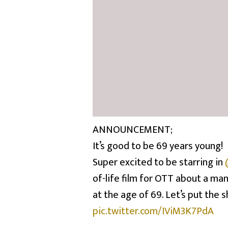
ANNOUNCEMENT;
It’s good to be 69 years young!
Super excited to be starring in
of-life film for OTT about a ma
at the age of 69. Let’s put the 
pic.twitter.com/IViM3K7PdA