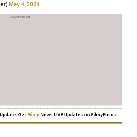
er)
May 4, 2023
Update. Get
Filmy
News LIVE Updates on FilmyFocus