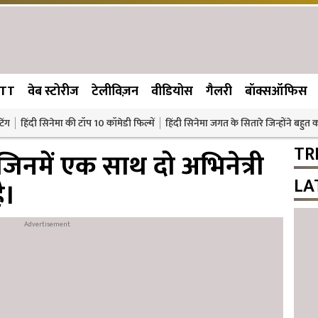
TT
वेब स्टोरीज
टेलीविज़न
वीडियोस
गैलरी
बॉक्सऑफिस
िंग
हिंदी सिनेमा की टॉप 10 कॉमेडी फिल्में
हिंदी सिनेमा जगत के सितारे जिन्होंने बहुत
TR
 जिनमें एक साथ दो अभिनेत्री
LA
ै।