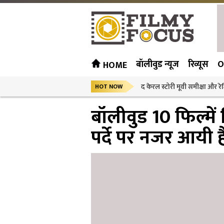
बॉलीवुड न्यूज
रिव्यूस
O
HOME
द केरल स्टोरी मूवी समीक्षा और रेट
HOT NOW
बॉलीवुड 10 फिल्में
पर्दे पर नजर आयी ह