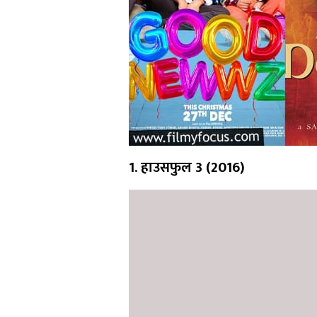
1. हाउसफुल 3 (2016)