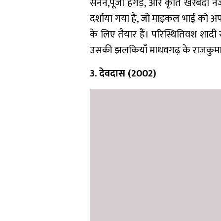
सेनन,पूजा हेगड़े, और कृति खरबंदा न
दर्शाया गया है, जो माइकल भाई को अप
के लिए तैयार हैं। परिस्थितिवश शादी
उसकी झलकियाँ माधवगढ़ के राजकुमार बा
3. देवदास (2002)