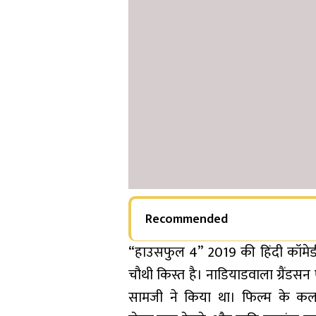
Recommended
“हाउसफुल 4” 2019 की हिंदी कॉमेडी
चौथी किस्त है। नाडियाडवाला ग्रैंडसन
सामजी ने किया था। फिल्म के कलाका