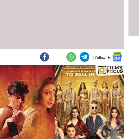
|
Follow Us