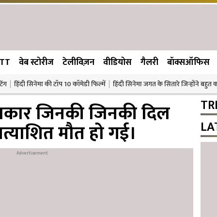
TT
वेब स्टोरीज
टेलीविज़न
वीडियोस
गैलरी
बॉक्सऑफिस
िंग
हिंदी सिनेमा की टॉप 10 कॉमेडी फिल्में
हिंदी सिनेमा जगत के सितारे जिन्होंने बहुत
TR
लाकार जिनकी जिनकी दिल
LA
प्रत्याशित मौत हो गई।