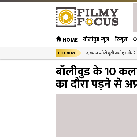
बॉलीवुड न्यूज
रिव्यूस
O
HOME
द केरल स्टोरी मूवी समीक्षा और रेट
HOT NOW
बॉलीवुड के 10 क
का दौरा पड़ने से अ