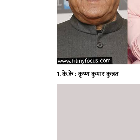
1. के.के : कृष्ण कुमार कुन्नत