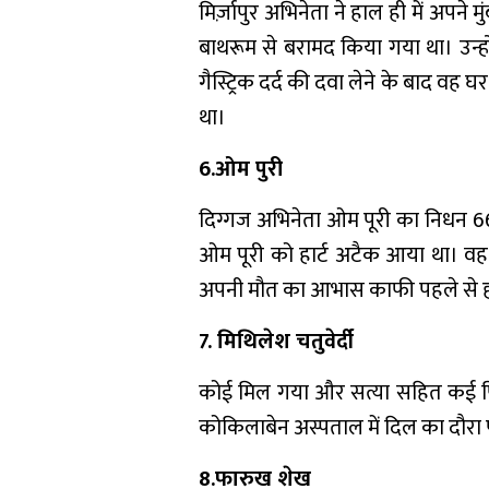
मिर्ज़ापुर अभिनेता ने हाल ही में अ
बाथरूम से बरामद किया गया था। उन्हो
गैस्ट्रिक दर्द की दवा लेने के बाद वह घ
था।
6.ओम पुरी
दिग्गज अभिनेता ओम पूरी का निधन 66 
ओम पूरी को हार्ट अटैक आया था। वह अपन
अपनी मौत का आभास काफी पहले से ह
7. मिथिलेश चतुवेर्दी
कोई मिल गया और सत्या सहित कई फिल्म
कोकिलाबेन अस्पताल में दिल का दौरा प
8.फारुख शेख