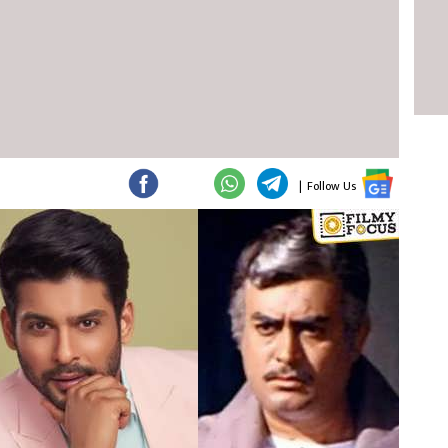
|
Follow Us