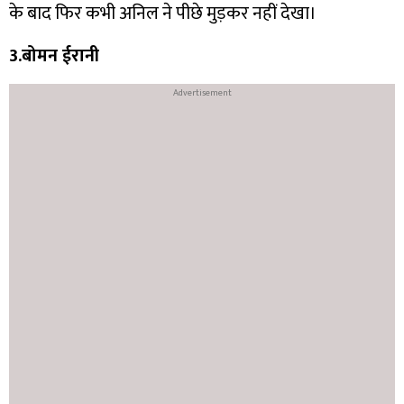
के बाद फिर कभी अनिल ने पीछे मुड़कर नहीं देखा।
3.बोमन ईरानी