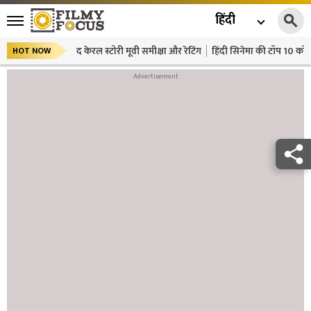
हिंदी
द केरल स्टोरी मूवी समीक्षा और रेटिंग
हिंदी सिनेमा की टॉप 10 कॉमे
HOT NOW