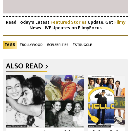
Read Today's Latest
Featured Stories
Update. Get
Filmy
News LIVE Updates on FilmyFocus
TAGS
#BOLLYWOOD
#CELEBRITIES
#STRUGGLE
ALSO READ